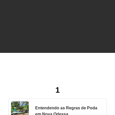
Serviços de Árvores
1
Entendendo as Regras de Poda
em Nova Odessa