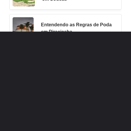
Entendendo as Regras de Poda
em Piracicaba