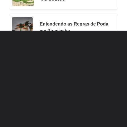
Entendendo as Regras de Poda
em Piracicaba