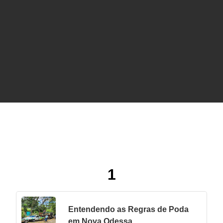
Serviços de Árvores
1
Entendendo as Regras de Poda
em Nova Odessa