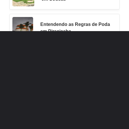
Entendendo as Regras de Poda
em Piracicaba