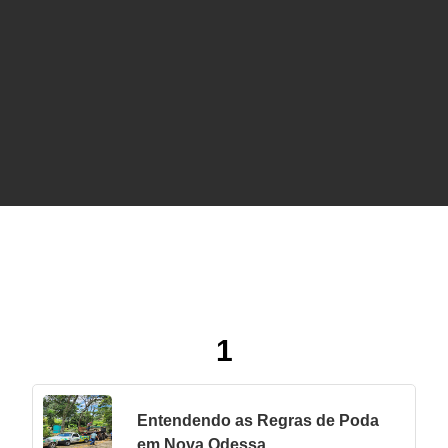
Serviços de Árvores
1
Entendendo as Regras de Poda
em Nova Odessa