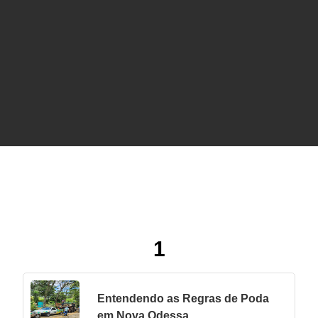
Serviços de Árvores
1
Entendendo as Regras de Poda
em Nova Odessa