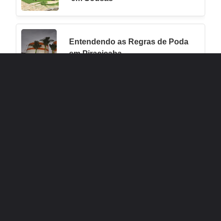
Entendendo as Regras de Poda
em Piracicaba