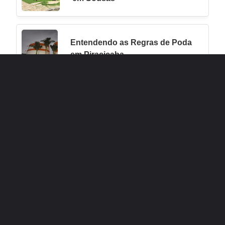
Entendendo as Regras de Poda
em Piracicaba