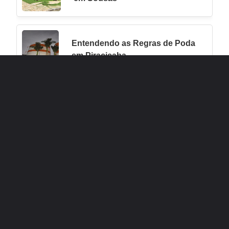
Entendendo as Regras de Poda
em Piracicaba